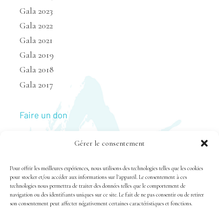
Gala 2023
Gala 2022
Gala 2021
Gala 2019
Gala 2018
Gala 2017
Faire un don
Gérer le consentement
Nous joindre
Pour offrir les meilleures expériences, nous utilisons des technologies telles que les cookies
pour stocker et/ou accéder aux informations sur l'appareil. Le consentement à ces
technologies nous permettra de traiter des données telles que le comportement de
navigation ou des identifiants uniques sur ce site. Le fait de ne pas consentir ou de retirer
son consentement peut affecter négativement certaines caractéristiques et fonctions.