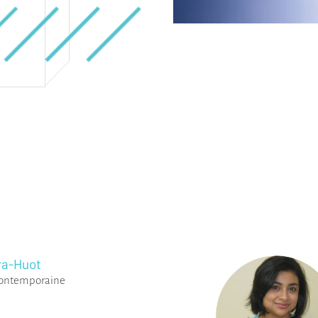
ra-Huot
contemporaine