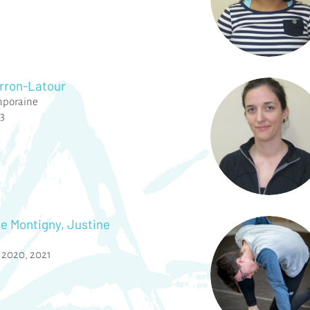
rron-Latour
mporaine
3
e Montigny, Justine
,
2020
,
2021