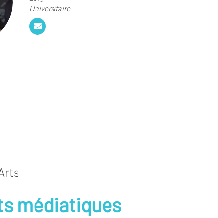
Universitaire
Arts
ts médiatiques