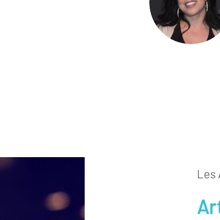
Les 
Ar