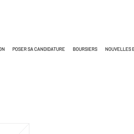
ON
POSER SA CANDIDATURE
BOURSIERS
NOUVELLES E