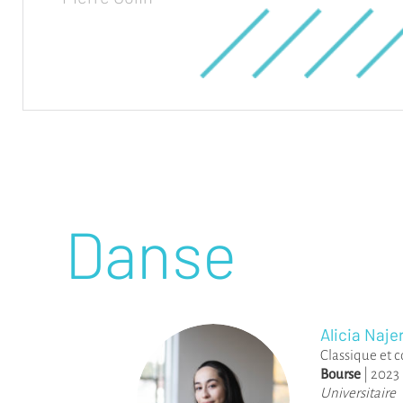
Danse
Alicia Naje
Classique et 
Bourse
|
2023
Universitaire