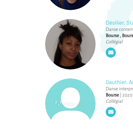
Désilier, S
Danse conte
Bourse
,
Bours
Collégial
Gauthier, 
Danse interpr
Bourse
|
2020
Collégial