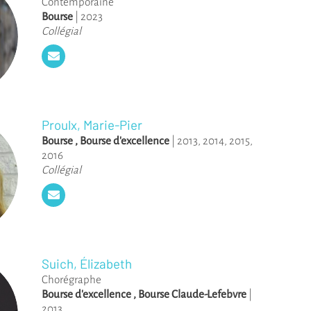
Contemporaine
Bourse
|
2023
Collégial
Proulx, Marie-Pier
Bourse
,
Bourse d'excellence
|
2013
,
2014
,
2015
,
2016
Collégial
Suich, Élizabeth
Chorégraphe
Bourse d'excellence
,
Bourse Claude-Lefebvre
|
2013