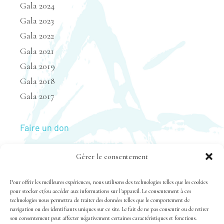
Gala 2024
Gala 2023
Gala 2022
Gala 2021
Gala 2019
Gala 2018
Gala 2017
Faire un don
Gérer le consentement
Nous joindre
Pour offrir les meilleures expériences, nous utilisons des technologies telles que les cookies
pour stocker et/ou accéder aux informations sur l'appareil. Le consentement à ces
technologies nous permettra de traiter des données telles que le comportement de
navigation ou des identifiants uniques sur ce site. Le fait de ne pas consentir ou de retirer
son consentement peut affecter négativement certaines caractéristiques et fonctions.