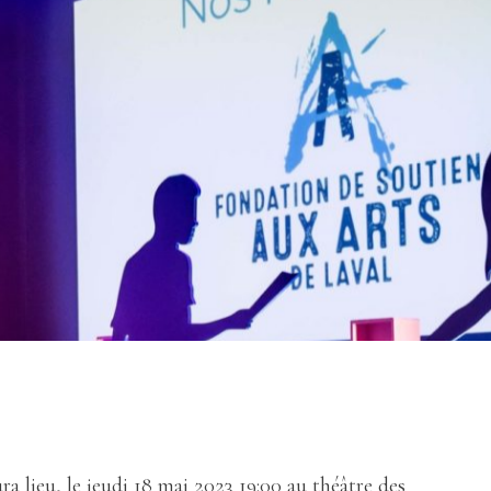
a lieu, le jeudi 18 mai 2023 19:00 au théâtre des