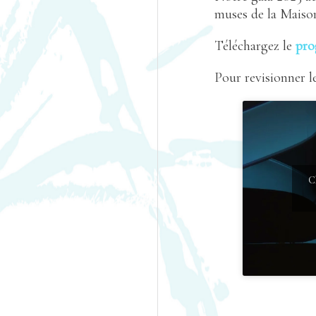
muses de la Maison
Téléchargez le
pro
Pour revisionner le
C