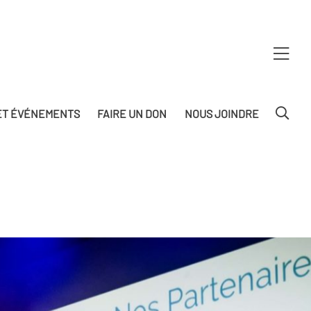
T ÉVÉNEMENTS
FAIRE UN DON
NOUS JOINDRE