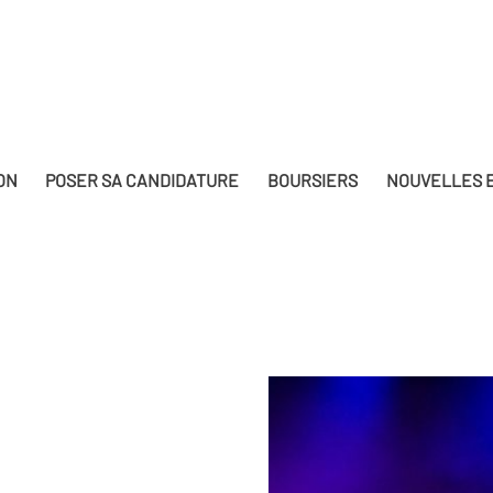
ON
POSER SA CANDIDATURE
BOURSIERS
NOUVELLES E