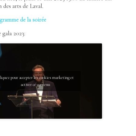
 des arts de Laval.
gramme de la soirée
 gala 2023:
liquez pour accepter les cookies marketing et
activer ce contenu