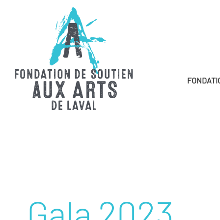
FONDATI
Gala 2023