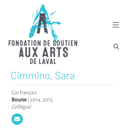
Cimmino, Sara
Cor français
Bourse
|
2014
,
2015
Collégial