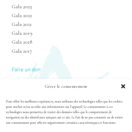
Gala 2023
Gala 2022
Gala 2021
Gala 2019
Gala 2018
Gala 2017
Faire un don
Gérer le consentement
Nous joindre
Pour offrir les meilleures expériences, nous utilisons des technologies telles que les cookies
pour stocker et/ou accéder aux informations sur l'appareil. Le consentement à ces
technologies nous permettra de traiter des données telles que le comportement de
navigation ou des identifiants uniques sur ce site. Le fait de ne pas consentir ou de retirer
son consentement peut affecter négativement certaines caractéristiques et fonctions.