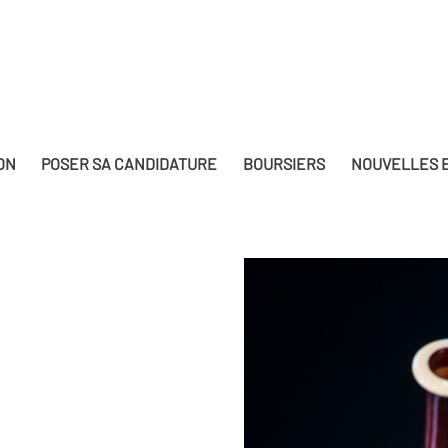
ON
POSER SA CANDIDATURE
BOURSIERS
NOUVELLES E