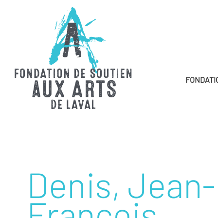
FONDATI
Denis, Jean-
François