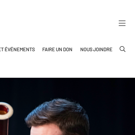
T ÉVÉNEMENTS
FAIRE UN DON
NOUS JOINDRE