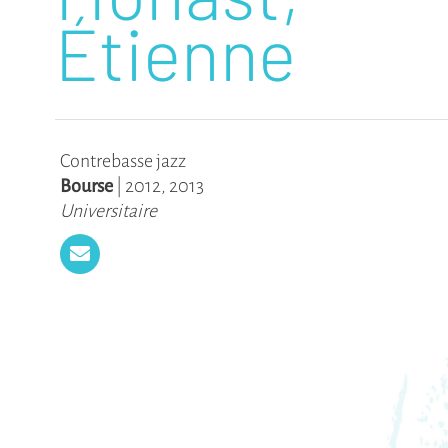
Étienne
Contrebasse jazz
Bourse
|
2012
,
2013
Universitaire