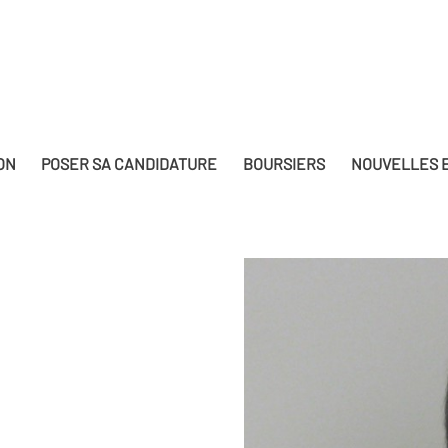
ON
POSER SA CANDIDATURE
BOURSIERS
NOUVELLES E