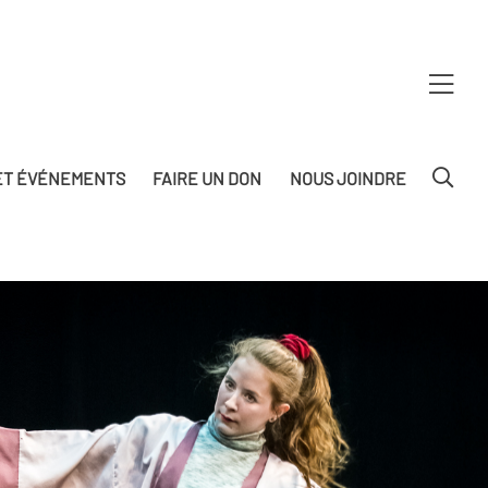
T ÉVÉNEMENTS
FAIRE UN DON
NOUS JOINDRE