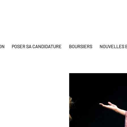
ON
POSER SA CANDIDATURE
BOURSIERS
NOUVELLES E