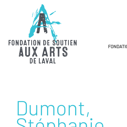
FONDATI
Dumont,
Stéphanie