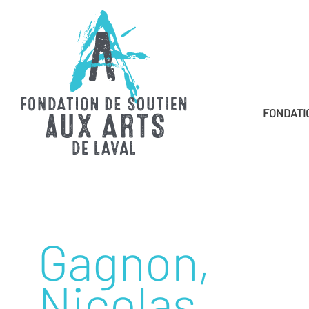
FONDATI
Gagnon,
Nicolas