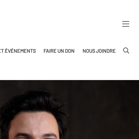
T ÉVÉNEMENTS
FAIRE UN DON
NOUS JOINDRE