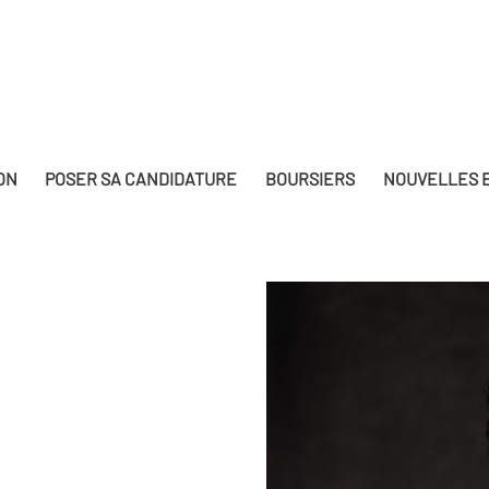
ON
POSER SA CANDIDATURE
BOURSIERS
NOUVELLES E