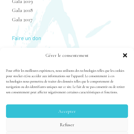
Gala 2019
Gala 2018
Gala 2017
Faire un don
Gérer le consentement
Nous joindre
Pour offrir les meilleures expériences, nous utilisons des technologies telles que les cookies
pour stocker et/ou accéder aux informations sur l'appareil. Le consentement à ces
technologies nous permettra de traiter des données telles que le comportement de
navigation ou des identifiants uniques sur ce site. Le fait de ne pas consentir ou de retirer
son consentement peut affecter négativement certaines caractéristiques et fonctions.
Accepter
Tous droits réservés 1983-2020 FSAL /
Crédits
|
Politique
Refuser
de confidentialité