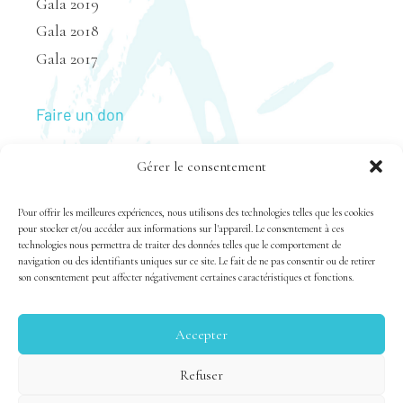
Gala 2019
Gala 2018
Gala 2017
Faire un don
Gérer le consentement
Nous joindre
Pour offrir les meilleures expériences, nous utilisons des technologies telles que les cookies
pour stocker et/ou accéder aux informations sur l'appareil. Le consentement à ces
technologies nous permettra de traiter des données telles que le comportement de
navigation ou des identifiants uniques sur ce site. Le fait de ne pas consentir ou de retirer
son consentement peut affecter négativement certaines caractéristiques et fonctions.
Accepter
Tous droits réservés 1983-2020 FSAL /
Crédits
|
Politique
Refuser
de confidentialité