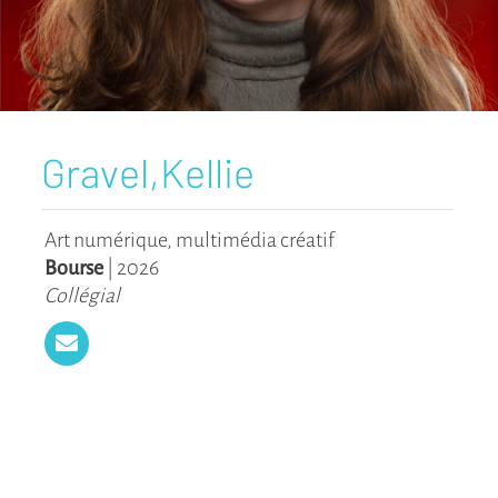
Gravel,Kellie
Art numérique, multimédia créatif
Bourse
|
2026
Collégial