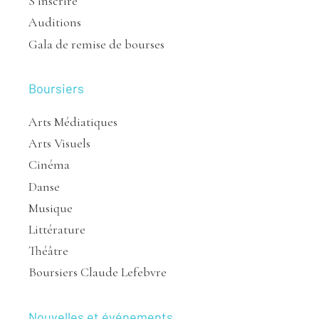
S’inscrire
Auditions
Gala de remise de bourses
Boursiers
Arts Médiatiques
Arts Visuels
Cinéma
Danse
Musique
Littérature
Théâtre
Boursiers Claude Lefebvre
Nouvelles et événements