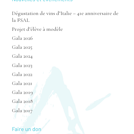
Dégustation de vins d’Italie – 41e anniversaire de
la FSAL
Projet d’élève à modèle
Gala 2026
Gala 2025
Gala 2024
Gala 2023
Gala 2022
Gala 2021
Gala 2019
Gala 2018
Gala 2017
Faire un don