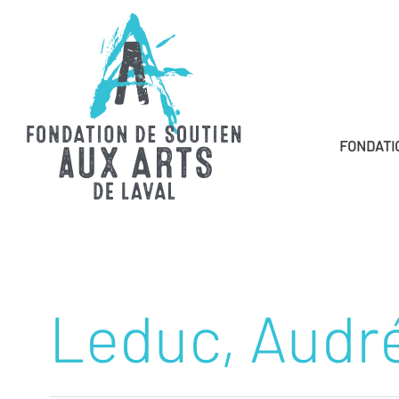
FONDATI
Leduc, Audr