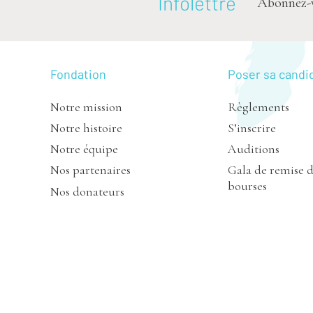
Infolettre
Abonnez-vou
Fondation
Poser sa candi
Notre mission
Règlements
Notre histoire
S’inscrire
Notre équipe
Auditions
Nos partenaires
Gala de remise 
bourses
Nos donateurs