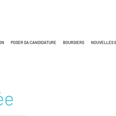
ON
POSER SA CANDIDATURE
BOURSIERS
NOUVELLES E
ée