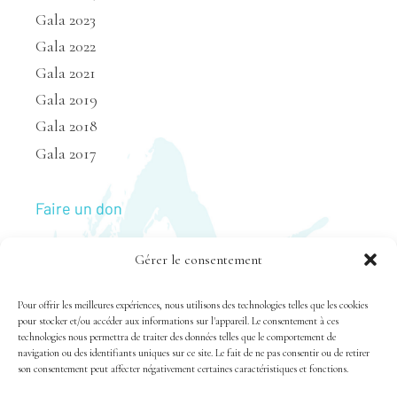
Gala 2023
Gala 2022
Gala 2021
Gala 2019
Gala 2018
Gala 2017
Faire un don
Gérer le consentement
Nous joindre
Pour offrir les meilleures expériences, nous utilisons des technologies telles que les cookies
pour stocker et/ou accéder aux informations sur l'appareil. Le consentement à ces
technologies nous permettra de traiter des données telles que le comportement de
navigation ou des identifiants uniques sur ce site. Le fait de ne pas consentir ou de retirer
son consentement peut affecter négativement certaines caractéristiques et fonctions.