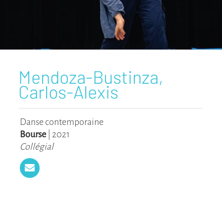
Mendoza-Bustinza,
Carlos-Alexis
Danse contemporaine
Bourse
|
2021
Collégial