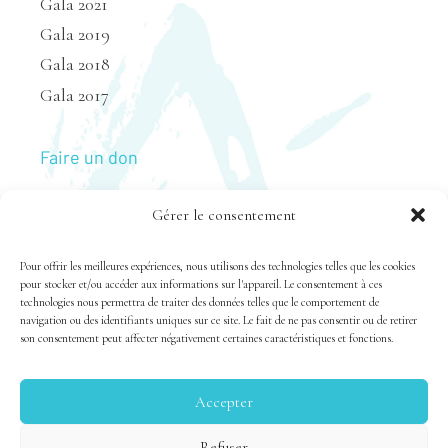
Gala 2021
Gala 2019
Gala 2018
Gala 2017
Faire un don
Gérer le consentement
Nous joindre
Pour offrir les meilleures expériences, nous utilisons des technologies telles que les cookies
pour stocker et/ou accéder aux informations sur l'appareil. Le consentement à ces
technologies nous permettra de traiter des données telles que le comportement de
navigation ou des identifiants uniques sur ce site. Le fait de ne pas consentir ou de retirer
son consentement peut affecter négativement certaines caractéristiques et fonctions.
Accepter
Tous droits réservés 1983-2020 FSAL /
Crédits
|
Politique
Refuser