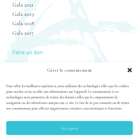
Gala 2021
Gala 2019
Gala 2018
Gala 2017
Faire un don
Gérer le consentement
Nous joindre
Pour offrir les meilleures expériences, nous utilisons des technologies telles que les cookies
pour stocker et/ou accéder aux informations sur l'appareil. Le consentement à ces
technologies nous permettra de traiter des données telles que le comportement de
navigation ou des identifiants uniques sur ce site. Le fait de ne pas consentir ou de retirer
son consentement peut affecter négativement certaines caractéristiques et fonctions.
Accepter