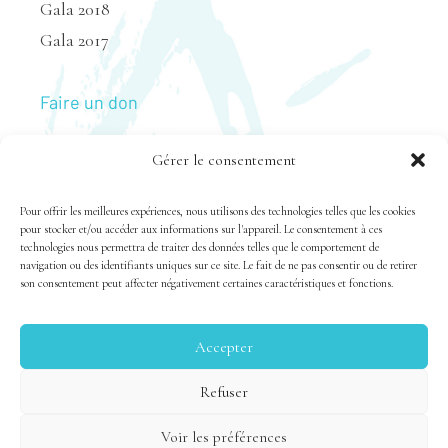
Gala 2018
Gala 2017
Faire un don
Gérer le consentement
Nous joindre
Pour offrir les meilleures expériences, nous utilisons des technologies telles que les cookies
pour stocker et/ou accéder aux informations sur l'appareil. Le consentement à ces
technologies nous permettra de traiter des données telles que le comportement de
navigation ou des identifiants uniques sur ce site. Le fait de ne pas consentir ou de retirer
son consentement peut affecter négativement certaines caractéristiques et fonctions.
Accepter
Tous droits réservés 1983-2020 FSAL /
Crédits
|
Politique
Refuser
de confidentialité
Voir les préférences