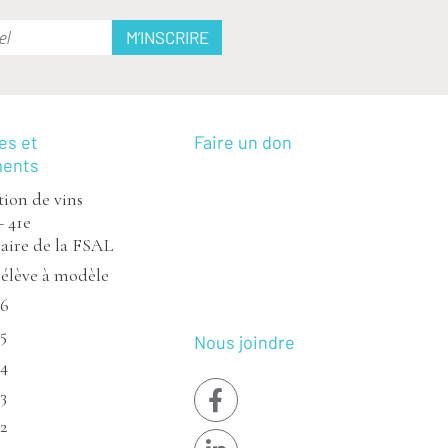
es et
Faire un don
ments
ion de vins
– 41e
aire de la FSAL
’élève à modèle
26
5
Nous joindre
24
3
2