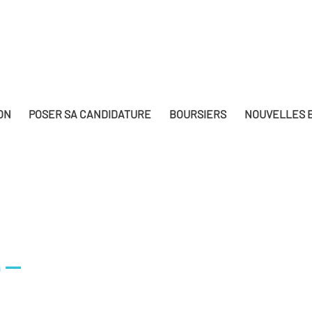
ON
POSER SA CANDIDATURE
BOURSIERS
NOUVELLES E
e-