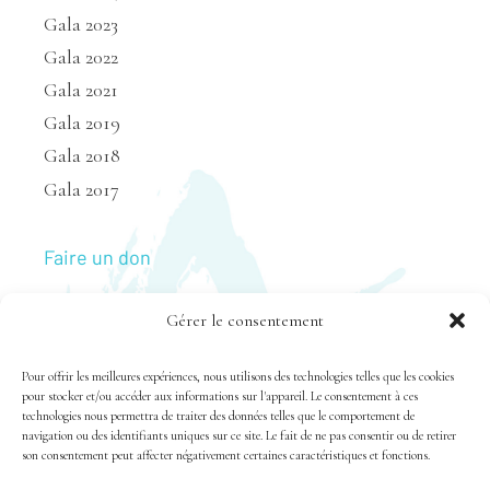
Gala 2023
Gala 2022
Gala 2021
Gala 2019
Gala 2018
Gala 2017
Faire un don
Gérer le consentement
Nous joindre
Pour offrir les meilleures expériences, nous utilisons des technologies telles que les cookies
pour stocker et/ou accéder aux informations sur l'appareil. Le consentement à ces
technologies nous permettra de traiter des données telles que le comportement de
navigation ou des identifiants uniques sur ce site. Le fait de ne pas consentir ou de retirer
son consentement peut affecter négativement certaines caractéristiques et fonctions.