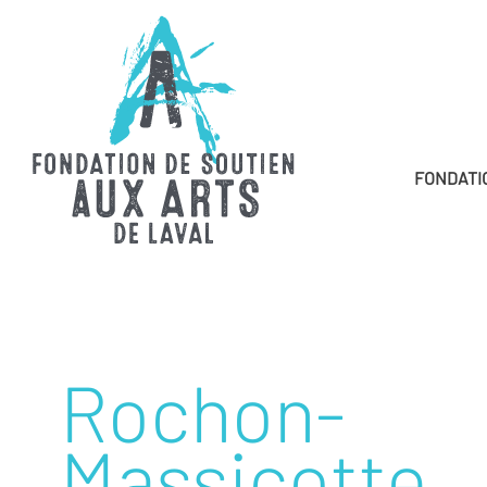
FONDATI
Rochon-
Massicotte,