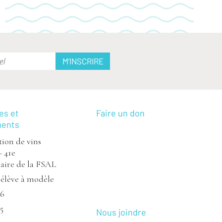
es et
Faire un don
ments
ion de vins
– 41e
aire de la FSAL
’élève à modèle
26
5
Nous joindre