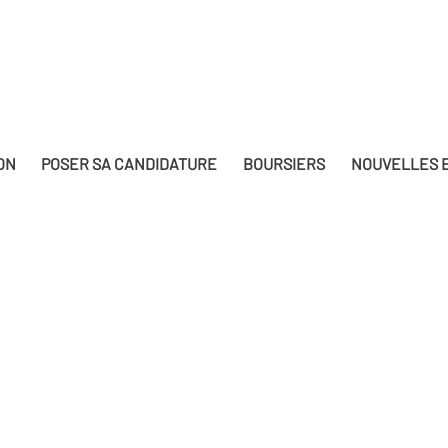
ON
POSER SA CANDIDATURE
BOURSIERS
NOUVELLES E