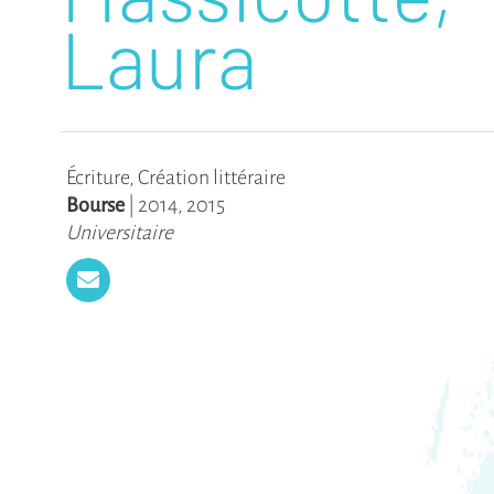
Laura
Écriture
,
Création littéraire
Bourse
|
2014
,
2015
Universitaire