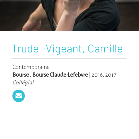
Trudel-Vigeant, Camille
Contemporaine
Bourse
,
Bourse Claude-Lefebvre
|
2016
,
2017
Collégial