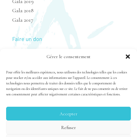
Gala 2019
Gala 2018
Gala 2017
Faire un don
Gérer le consentement
Nous joindre
Pour offrir les meilleures expériences, nous utilisons des technologies telles que les cookies
pour stocker et/ou accéder aux informations sur l'appareil. Le consentement à ces
technologies nous permettra de traiter des données telles que le comportement de
navigation ou des identifiants uniques sur ce site. Le fait de ne pas consentir ou de retirer
son consentement peut affecter négativement certaines caractéristiques et fonctions.
Accepter
Tous droits réservés 1983-2020 FSAL /
Crédits
|
Politique
Refuser
de confidentialité