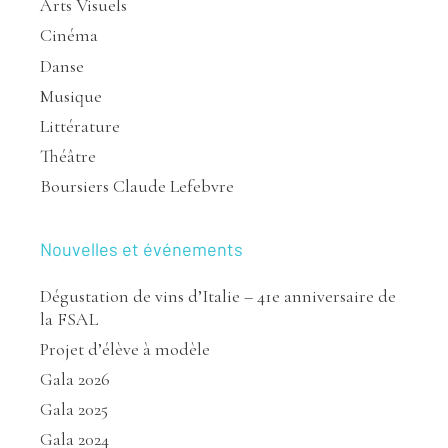
Arts Visuels
Cinéma
Danse
Musique
Littérature
Théâtre
Boursiers Claude Lefebvre
Nouvelles et événements
Dégustation de vins d’Italie – 41e anniversaire de
la FSAL
Projet d’élève à modèle
Gala 2026
Gala 2025
Gala 2024