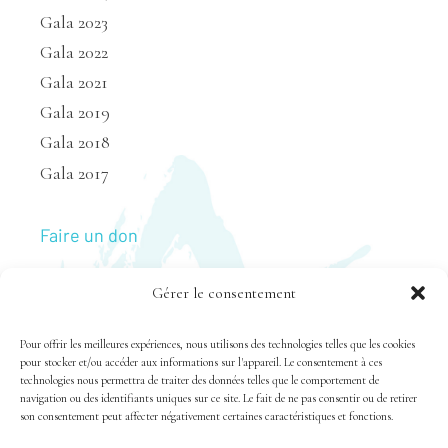
Gala 2023
Gala 2022
Gala 2021
Gala 2019
Gala 2018
Gala 2017
Faire un don
Gérer le consentement
Nous joindre
Pour offrir les meilleures expériences, nous utilisons des technologies telles que les cookies
pour stocker et/ou accéder aux informations sur l'appareil. Le consentement à ces
technologies nous permettra de traiter des données telles que le comportement de
navigation ou des identifiants uniques sur ce site. Le fait de ne pas consentir ou de retirer
son consentement peut affecter négativement certaines caractéristiques et fonctions.