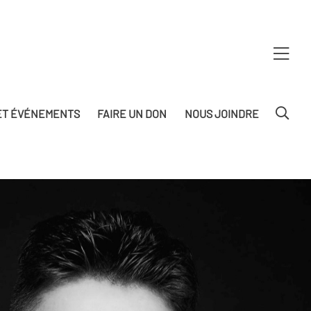
T ÉVÉNEMENTS
FAIRE UN DON
NOUS JOINDRE