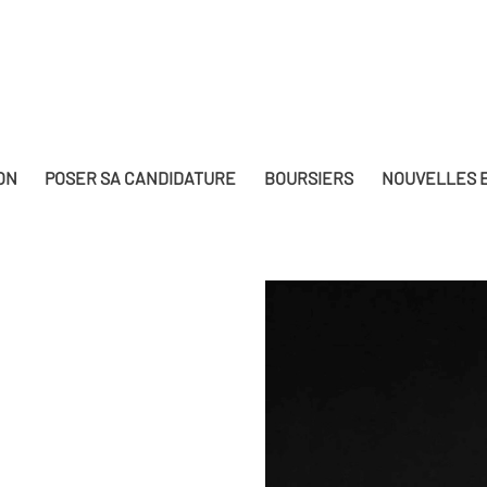
ON
POSER SA CANDIDATURE
BOURSIERS
NOUVELLES E