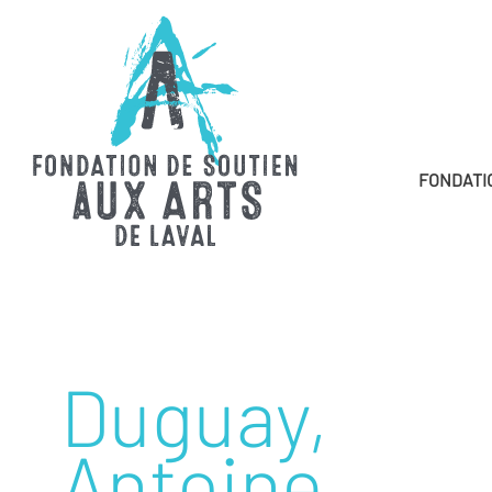
FONDATI
Duguay,
Antoine