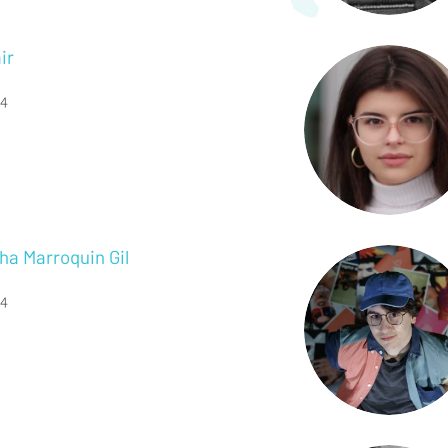
ir
4
ha Marroquin Gil
4