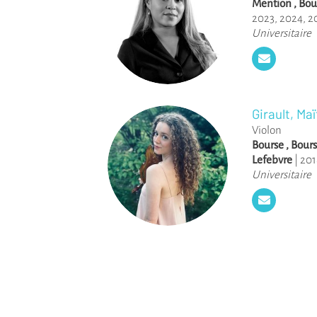
Mention
,
Bou
2023
,
2024
,
2
Universitaire
Girault, Ma
Violon
Bourse
,
Bours
Lefebvre
|
201
Universitaire