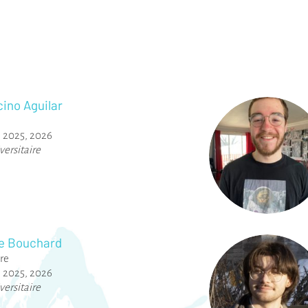
cino Aguilar
,
2025
,
2026
versitaire
e Bouchard
ère
,
2025
,
2026
versitaire