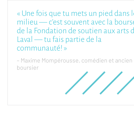
« Une fois que tu mets un pied dans l
milieu — c’est souvent avec la bours
de la Fondation de soutien aux arts 
Laval — tu fais partie de la
communauté! »
– Maxime Mompérousse, comédien et ancien
boursier