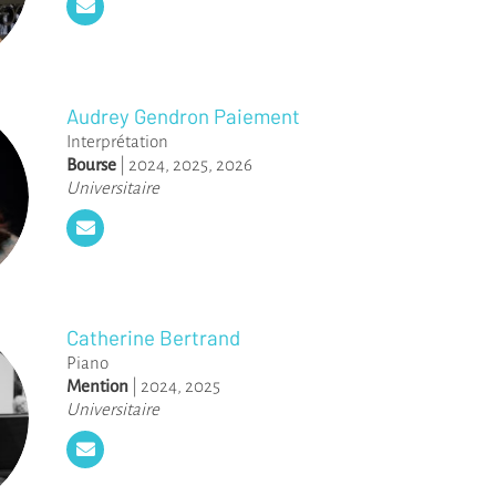
Audrey Gendron Paiement
Interprétation
Bourse
|
2024
,
2025
,
2026
Universitaire
Catherine Bertrand
Piano
Mention
|
2024
,
2025
Universitaire