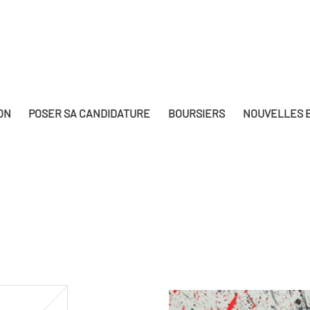
ON
POSER SA CANDIDATURE
BOURSIERS
NOUVELLES E