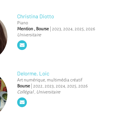
Christina Diotto
Piano
Mention
,
Bourse
|
2023
,
2024
,
2025
,
2026
Universitaire
Delorme, Loic
Art numérique, multimédia créatif
Bourse
|
2022
,
2023
,
2024
,
2025
,
2026
Collégial
,
Universitaire