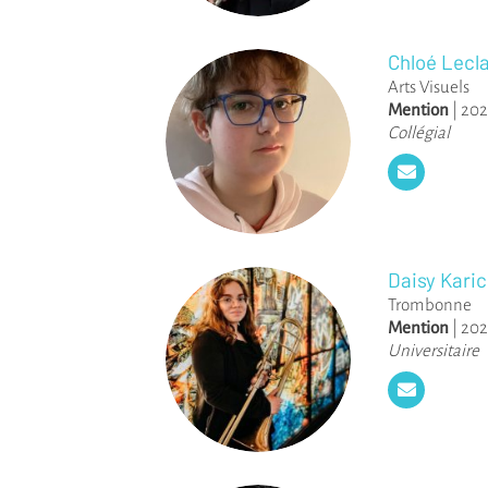
Chloé Lecla
Arts Visuels
Mention
|
202
Collégial
Daisy Karic
Trombonne
Mention
|
202
Universitaire