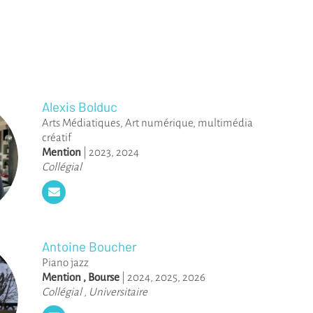
Alexis Bolduc
Arts Médiatiques
,
Art numérique, multimédia
créatif
Mention
|
2023
,
2024
Collégial
Antoine Boucher
Piano jazz
Mention
,
Bourse
|
2024
,
2025
,
2026
Collégial
,
Universitaire