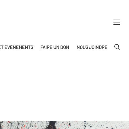
T ÉVÉNEMENTS
FAIRE UN DON
NOUS JOINDRE