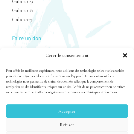
Gala 2019
Gala 2018
Gala 2017
Faire un don
Gérer le consentement
Nous joindre
Pour offrir les meilleures expériences, nous utilisons des technologies telles que les cookies
pour stocker et/ou accéder aux informations sur l'appareil. Le consentement à ces
technologies nous permettra de traiter des données telles que le comportement de
navigation ou des identifiants uniques sur ce site. Le fait de ne pas consentir ou de retirer
son consentement peut affecter négativement certaines caractéristiques et fonctions.
Accepter
Tous droits réservés 1983-2020 FSAL /
Crédits
|
Politique
Refuser
de confidentialité