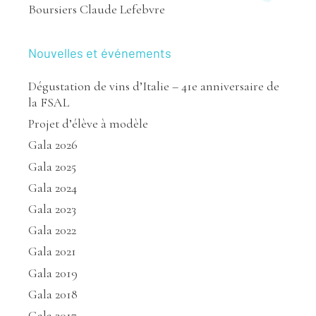
Boursiers Claude Lefebvre
Nouvelles et événements
Dégustation de vins d’Italie – 41e anniversaire de
la FSAL
Projet d’élève à modèle
Gala 2026
Gala 2025
Gala 2024
Gala 2023
Gala 2022
Gala 2021
Gala 2019
Gala 2018
Gala 2017