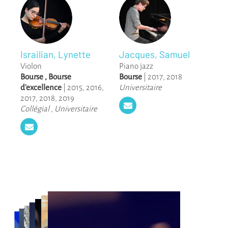
Israilian, Lynette
Jacques, Samuel
Violon
Piano jazz
Bourse
,
Bourse
Bourse
|
2017
,
2018
d'excellence
|
2015
,
2016
,
Universitaire
2017
,
2018
,
2019
Collégial
,
Universitaire