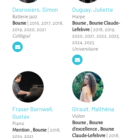
Desrosiers, Simon
Duguay, Juliette
Batterie jazz
Harpe
Bourse
|
2016
,
2017
,
2018
,
Bourse
,
Bourse Claude-
2019
,
2020
,
2021
Lefebvre
|
2018
,
2019
,
Collégial
2020
,
2021
,
2022
,
2023
,
2024
,
2025
Universitaire
Fraser Barnwell,
Girault, Maïthéna
Gustav
Violon
Bourse
,
Bourse
Piano
d'excellence
,
Bourse
Mention
,
Bourse
|
2018
,
Claude-Lefebvre
|
2018
,
2019
,
2021