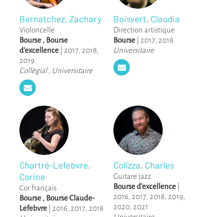
Bernatchez, Zachary
Boisvert, Claudia
Violoncelle
Direction artistique
Bourse
,
Bourse
Bourse
|
2017
,
2018
d'excellence
|
2017
,
2018
,
Universitaire
2019
Collégial
,
Universitaire
Chartré-Lefebvre,
Colizza, Charles
Corine
Guitare jazz
Bourse d'excellence
|
Cor français
2016
,
2017
,
2018
,
2019
,
Bourse
,
Bourse Claude-
2020
,
2021
Lefebvre
|
2016
,
2017
,
2018
Universitaire