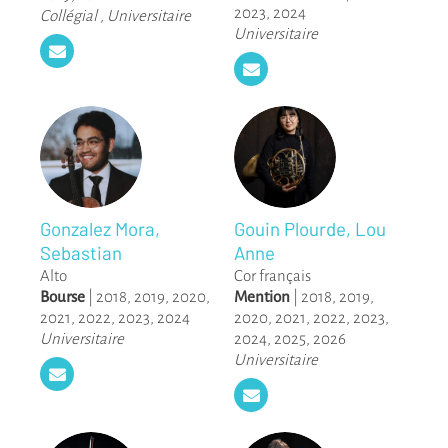
2023
,
2024
Collégial
,
Universitaire
Universitaire
Gonzalez Mora,
Gouin Plourde, Lou
Sebastian
Anne
Alto
Cor français
Bourse
|
2018
,
2019
,
2020
,
Mention
|
2018
,
2019
,
2021
,
2022
,
2023
,
2024
2020
,
2021
,
2022
,
2023
,
Universitaire
2024
,
2025
,
2026
Universitaire