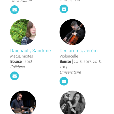
Universitaire
Daignault, Sandrine
Desjardins, Jérémi
Média mixtes
Violoncelle
Bourse
|
2018
Bourse
|
2016
,
2017
,
2018
,
Collégial
2019
Universitaire