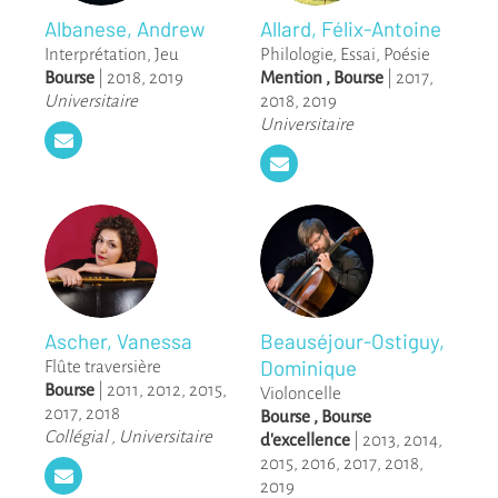
Albanese, Andrew
Allard, Félix-Antoine
Interprétation
,
Jeu
Philologie
,
Essai
,
Poésie
Bourse
|
2018
,
2019
Mention
,
Bourse
|
2017
,
Universitaire
2018
,
2019
Universitaire
Ascher, Vanessa
Beauséjour-Ostiguy,
Dominique
Flûte traversière
Bourse
|
2011
,
2012
,
2015
,
Violoncelle
2017
,
2018
Bourse
,
Bourse
Collégial
,
Universitaire
d'excellence
|
2013
,
2014
,
2015
,
2016
,
2017
,
2018
,
2019