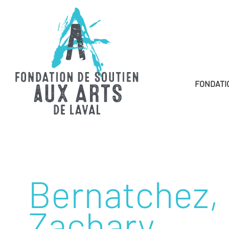
FONDATI
Bernatchez,
Zachary