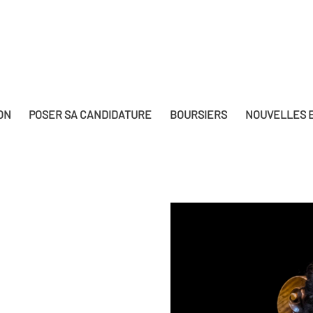
ON
POSER SA CANDIDATURE
BOURSIERS
NOUVELLES E