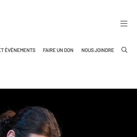
T ÉVÉNEMENTS
FAIRE UN DON
NOUS JOINDRE