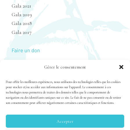
Gala 2021
Gala 2019
Gala 2018
Gala 2017
Faire un don
Gérer le consentement
Nous joindre
Pour offrir les meilleures expériences, nous utilisons des technologies telles que les cookies
pour stocker et/ou accéder aux informations sur l'appareil. Le consentement à ces
technologies nous permettra de traiter des données telles que le comportement de
navigation ou des identifiants uniques sur ce site. Le fait de ne pas consentir ou de retirer
son consentement peut affecter négativement certaines caractéristiques et fonctions.
Accepter