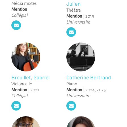
Julien
Média mixtes
Mention
Théâtre
Collégial
Mention
|
2019
Universitaire
Brouillet, Gabriel
Catherine Bertrand
Violoncelle
Piano
Mention
|
2021
Mention
|
2024
,
2025
Collégial
Universitaire