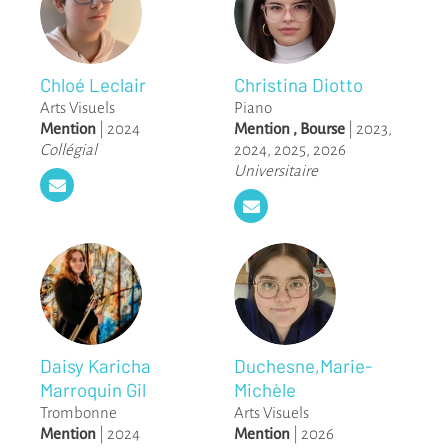
Chloé Leclair
Christina Diotto
Arts Visuels
Piano
Mention
|
2024
Mention
,
Bourse
|
2023
,
Collégial
2024
,
2025
,
2026
Universitaire
Daisy Karicha
Duchesne,Marie-
Marroquin Gil
Michèle
Trombonne
Arts Visuels
Mention
|
2024
Mention
|
2026