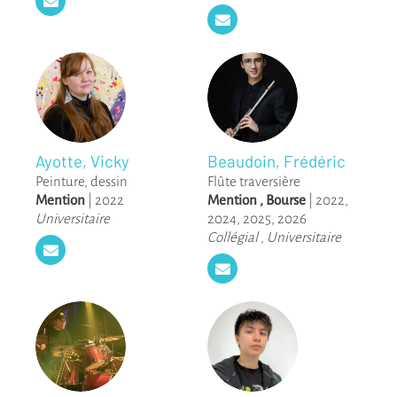
Ayotte, Vicky
Beaudoin, Frédéric
Peinture, dessin
Flûte traversière
Mention
|
2022
Mention
,
Bourse
|
2022
,
Universitaire
2024
,
2025
,
2026
Collégial
,
Universitaire