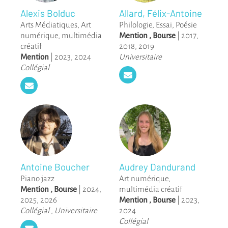
Alexis Bolduc
Allard, Félix-Antoine
Arts Médiatiques
,
Art
Philologie
,
Essai
,
Poésie
numérique, multimédia
Mention
,
Bourse
|
2017
,
créatif
2018
,
2019
Mention
|
2023
,
2024
Universitaire
Collégial
Antoine Boucher
Audrey Dandurand
Piano jazz
Art numérique,
Mention
,
Bourse
|
2024
,
multimédia créatif
2025
,
2026
Mention
,
Bourse
|
2023
,
Collégial
,
Universitaire
2024
Collégial