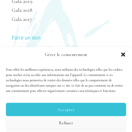
Gala 2019
Gala 2018
Gala 2017
Faire un don
Gérer le consentement
Nous joindre
Pour offrir les meilleures expériences, nous utilisons des technologies telles que les cookies
pour stocker et/ou accéder aux informations sur l'appareil. Le consentement à ces
technologies nous permettra de traiter des données telles que le comportement de
navigation ou des identifiants uniques sur ce site. Le fait de ne pas consentir ou de retirer
son consentement peut affecter négativement certaines caractéristiques et fonctions.
Accepter
Tous droits réservés 1983-2020 FSAL /
Crédits
|
Politique
Refuser
de confidentialité