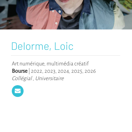
Delorme, Loic
Art numérique, multimédia créatif
Bourse
|
2022
,
2023
,
2024
,
2025
,
2026
Collégial
,
Universitaire