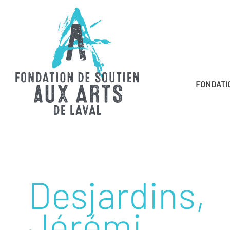
FONDATI
Desjardins,
Jérémi