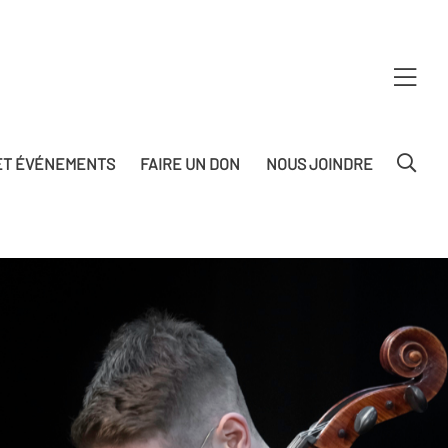
T ÉVÉNEMENTS
FAIRE UN DON
NOUS JOINDRE