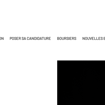
ON
POSER SA CANDIDATURE
BOURSIERS
NOUVELLES E