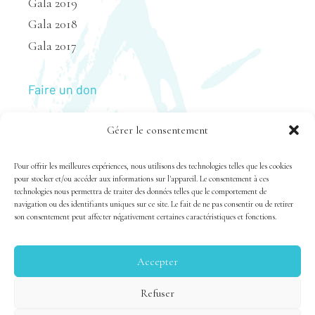
Gala 2019
Gala 2018
Gala 2017
Faire un don
Gérer le consentement
Nous joindre
Pour offrir les meilleures expériences, nous utilisons des technologies telles que les cookies
pour stocker et/ou accéder aux informations sur l'appareil. Le consentement à ces
technologies nous permettra de traiter des données telles que le comportement de
navigation ou des identifiants uniques sur ce site. Le fait de ne pas consentir ou de retirer
son consentement peut affecter négativement certaines caractéristiques et fonctions.
Accepter
Tous droits réservés 1983-2020 FSAL /
Crédits
|
Politique
Refuser
de confidentialité