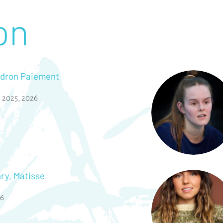
on
dron Paiement
,
2025
,
2026
ry, Matisse
6