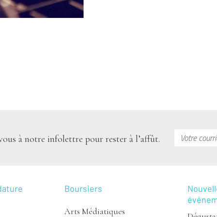
s à notre infolettre pour rester à l’affût.
dature
Boursiers
Nouvell
événe
Arts Médiatiques
Dégustat