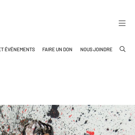
T ÉVÉNEMENTS
FAIRE UN DON
NOUS JOINDRE