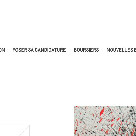
ON
POSER SA CANDIDATURE
BOURSIERS
NOUVELLES E