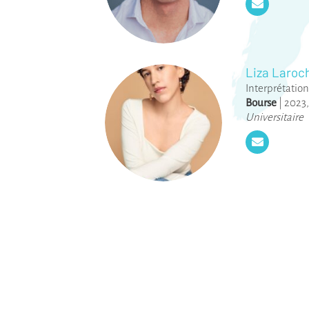
Liza Laroc
Interprétation
Bourse
|
2023
Universitaire