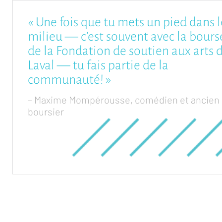
« Une fois que tu mets un pied dans l
milieu — c’est souvent avec la bours
de la Fondation de soutien aux arts 
Laval — tu fais partie de la
communauté! »
– Maxime Mompérousse, comédien et ancien
boursier