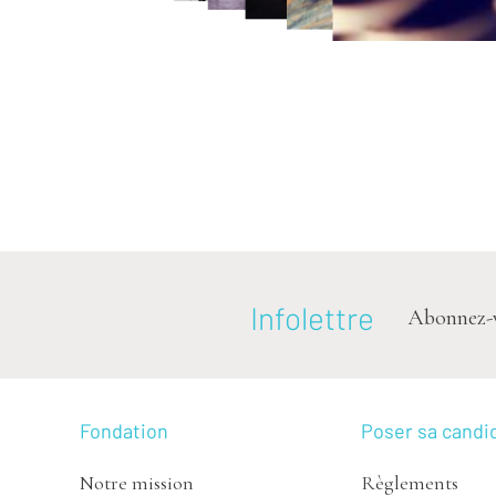
Infolettre
Abonnez-vou
Fondation
Poser sa candi
Notre mission
Règlements