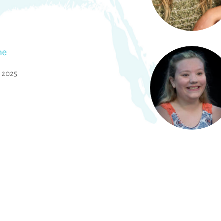
he
,
2025