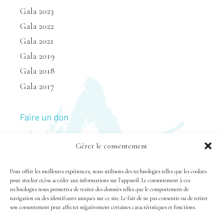
Gala 2023
Gala 2022
Gala 2021
Gala 2019
Gala 2018
Gala 2017
Faire un don
Gérer le consentement
Nous joindre
Pour offrir les meilleures expériences, nous utilisons des technologies telles que les cookies
pour stocker et/ou accéder aux informations sur l'appareil. Le consentement à ces
technologies nous permettra de traiter des données telles que le comportement de
navigation ou des identifiants uniques sur ce site. Le fait de ne pas consentir ou de retirer
son consentement peut affecter négativement certaines caractéristiques et fonctions.