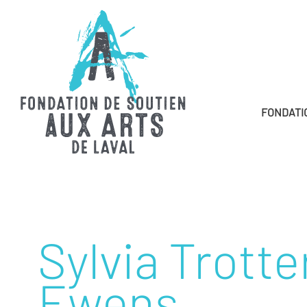
FONDATI
Sylvia Trotte
Ewens