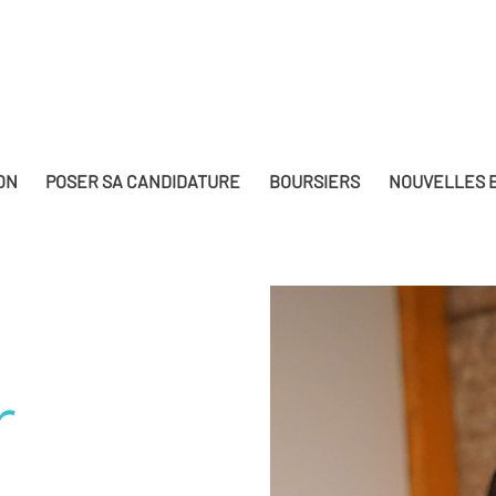
ON
POSER SA CANDIDATURE
BOURSIERS
NOUVELLES E
r