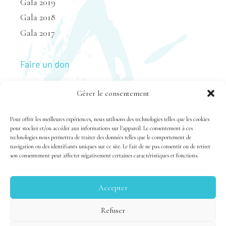
Gala 2019
Gala 2018
Gala 2017
Faire un don
Gérer le consentement
Nous joindre
Pour offrir les meilleures expériences, nous utilisons des technologies telles que les cookies
pour stocker et/ou accéder aux informations sur l'appareil. Le consentement à ces
technologies nous permettra de traiter des données telles que le comportement de
navigation ou des identifiants uniques sur ce site. Le fait de ne pas consentir ou de retirer
son consentement peut affecter négativement certaines caractéristiques et fonctions.
Accepter
Tous droits réservés 1983-2020 FSAL /
Crédits
|
Politique
Refuser
de confidentialité