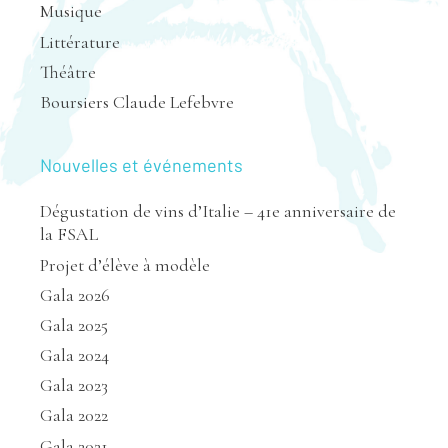
Musique
Littérature
Théâtre
Boursiers Claude Lefebvre
Nouvelles et événements
Dégustation de vins d’Italie – 41e anniversaire de
la FSAL
Projet d’élève à modèle
Gala 2026
Gala 2025
Gala 2024
Gala 2023
Gala 2022
Gala 2021