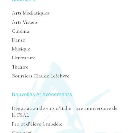
Arts Médiatiques
Arts Visuels
Cinéma
Danse
Musique
Littérature
Théâtre
Boursiers Claude Lefebvre
Nouvelles et événements
Dégustation de vins d’Italie – 41e anniversaire de
la FSAL
Projet d’élève à modèle
Gala 2026