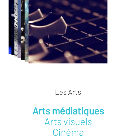
Les Arts
Arts médiatiques
Arts visuels
Cinéma