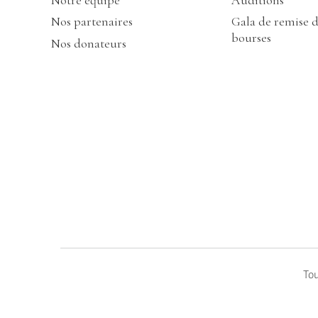
Notre équipe
Auditions
Nos partenaires
Gala de remise 
bourses
Nos donateurs
Tou