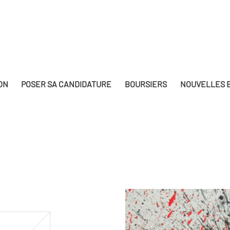
ON
POSER SA CANDIDATURE
BOURSIERS
NOUVELLES E