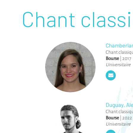
Chant class
Chamberlan
Chant classiq
Bourse
|
2017
Universitaire
Duguay, Al
Chant classiq
Bourse
|
2022
Universitaire