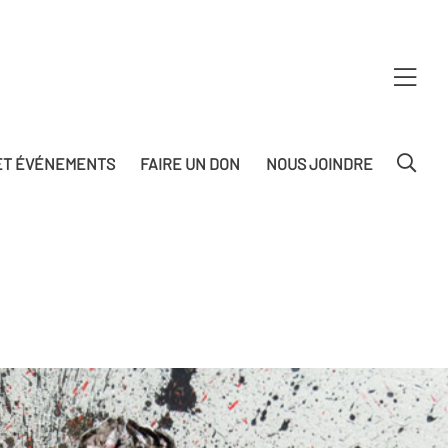
T ÉVÉNEMENTS
FAIRE UN DON
NOUS JOINDRE