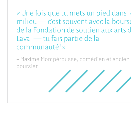
« Une fois que tu mets un pied dans l
milieu — c’est souvent avec la bours
de la Fondation de soutien aux arts 
Laval — tu fais partie de la
communauté! »
– Maxime Mompérousse, comédien et ancien
boursier