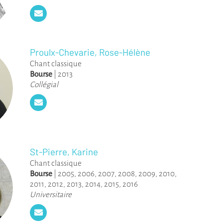
Proulx-Chevarie, Rose-Hélène
Chant classique
Bourse
|
2013
Collégial
St-Pierre, Karine
Chant classique
Bourse
|
2005
,
2006
,
2007
,
2008
,
2009
,
2010
,
2011
,
2012
,
2013
,
2014
,
2015
,
2016
Universitaire