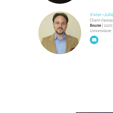
Vivier-Juli
Chant classiq
Bourse
|
2007
Universitaire