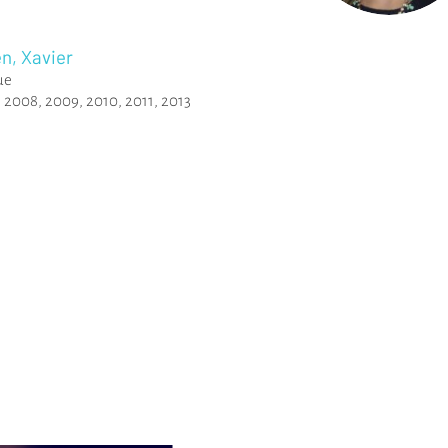
en, Xavier
ue
,
2008
,
2009
,
2010
,
2011
,
2013