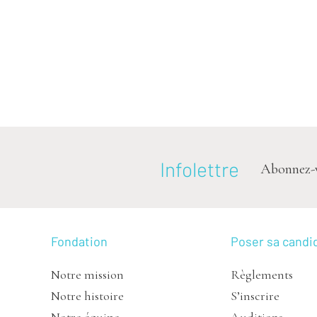
Infolettre
Abonnez-vou
Fondation
Poser sa candi
Notre mission
Règlements
Notre histoire
S’inscrire