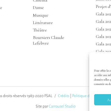
Cinéma
Projet d
de
Danse
Gala 20
Musique
Gala 202
Littérature
Gala 20
Théâtre
Gala 202
Boursiers Claude
Lefebvre
Gala 202
Gala 202
Gala 20
Gala 20
Pour offrir les 
Gala 20
accéder aux inf
données telles 
consentir ou de
s droits réservés 1983-2020 FSAL /
Crédits
|
Politique de confidential
Ac
Site par
Carrousel Studio