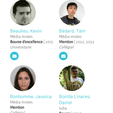
Beaulieu, Kevin
Bédard, Tâm
Média mixtes
Média mixtes
Bourse d'excellence
|
2015
Mention
|
2022
,
2023
Universitaire
Collégial
Bonhomme, Jessica
Bonilla Linares,
Daniel
Média mixtes
Mention
tuba
Collégial