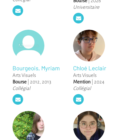
Bourse
|
2026
Universitaire
Bourgeois, Myriam
Chloé Leclair
Arts Visuels
Arts Visuels
Bourse
|
2012
,
2013
Mention
|
2024
Collégial
Collégial