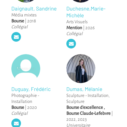
Daignault, Sandrine
Duchesne,Marie-
Michèle
Média mixtes
Bourse
|
2018
Arts Visuels
Collégial
Mention
|
2026
Collégial
Duguay, Frédéric
Dumas, Mélanie
Photographie -
Sculpture - Installation
,
Installation
Sculpture
Bourse
|
2020
Bourse d'excellence
,
Collégial
Bourse Claude-Lefebvre
|
2022
,
2023
Universitaire