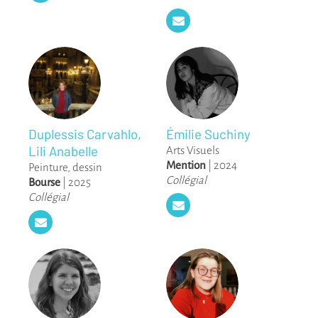
Duplessis Carvahlo,
Émilie Suchiny
Lili Anabelle
Arts Visuels
Mention
|
2024
Peinture, dessin
Collégial
Bourse
|
2025
Collégial