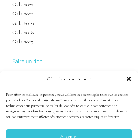
Gala 2022
Gala 2021
Gala 2019
Gala 2018
Gala 2017
Faire un don
Gérer le consentement
Nous joindre
Pour offrir les meilleures expériences, nous utilisons des technologies telles que les cookies
pour stocker et/ou accéder aux informations sur l'appareil. Le consentement à ces
technologies nous permettra de traiter des données telles que le comportement de
navigation ou des identifiants uniques sur ce site. Le fait de ne pas consentir ou de retirer
son consentement peut affecter négativement certaines caractéristiques et fonctions.
Accepter