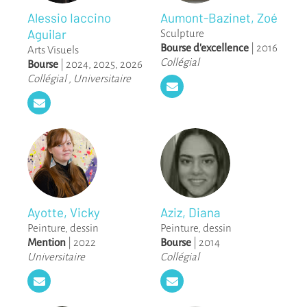
Alessio Iaccino
Aumont-Bazinet, Zoé
Aguilar
Sculpture
Bourse d'excellence
|
2016
Arts Visuels
Collégial
Bourse
|
2024
,
2025
,
2026
Collégial
,
Universitaire
Ayotte, Vicky
Aziz, Diana
Peinture, dessin
Peinture, dessin
Mention
|
2022
Bourse
|
2014
Universitaire
Collégial